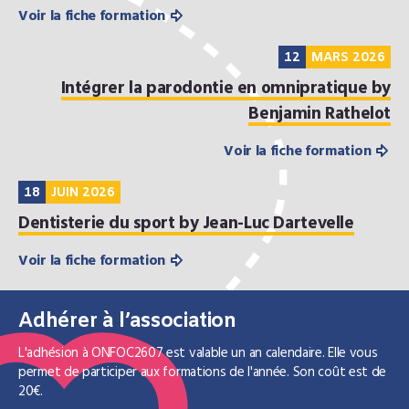
Voir la fiche formation
12
MARS 2026
Intégrer la parodontie en omnipratique by
Benjamin Rathelot
Voir la fiche formation
18
JUIN 2026
Dentisterie du sport by Jean-Luc Dartevelle
Voir la fiche formation
Adhérer à l’association
L'adhésion à ONFOC2607 est valable un an calendaire. Elle vous
permet de participer aux formations de l'année. Son coût est de
20€.