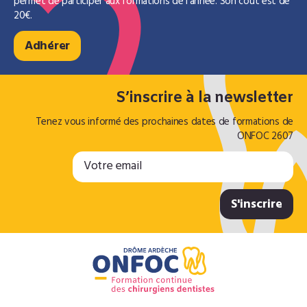
permet de participer aux formations de l'année. Son coût est de
20€.
Adhérer
S’inscrire à la newsletter
Tenez vous informé des prochaines dates de formations de
ONFOC 2607