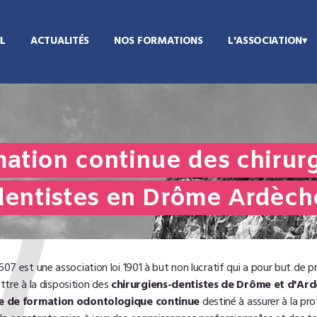
L
ACTUALITÉS
NOS FORMATIONS
L'ASSOCIATION
ation continue des chirur
dentistes en Drôme Ardèch
7 est une association loi 1901 à but non lucratif qui a pour but de 
ttre à la disposition des
chirurgiens-dentistes de Drôme et d'Ard
ce de formation odontologique continue
destiné à assurer à la pr