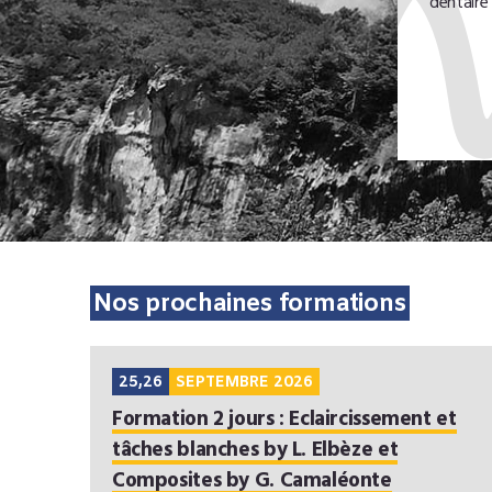
dentaire
Nos prochaines formations
25,26
SEPTEMBRE 2026
Formation 2 jours : Eclaircissement et
tâches blanches by L. Elbèze et
Composites by G. Camaléonte