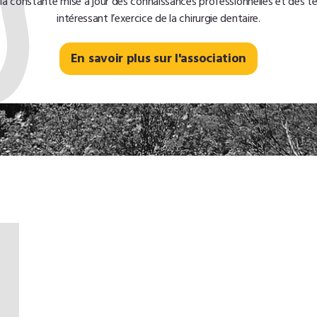
 la constante mise à jour des connaissances professionnelles et des t
intéressant l’exercice de la chirurgie dentaire.
En savoir plus sur l'association