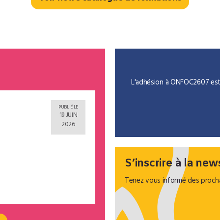
L'adhésion à ONFOC2607 est v
PUBLIÉ LE
19 JUIN
2026
S’inscrire à la new
Tenez vous informé des proch