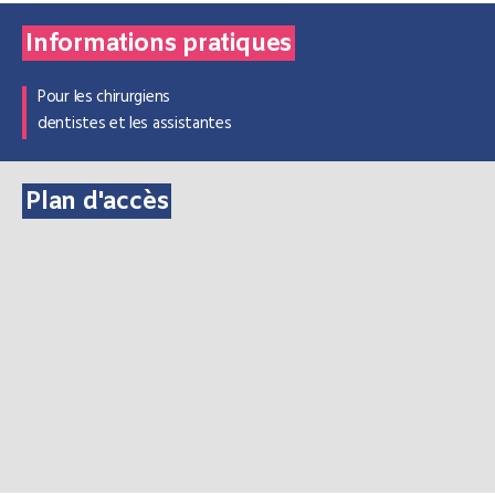
Informations pratiques
Pour les chirurgiens
dentistes et les assistantes
Plan d'accès