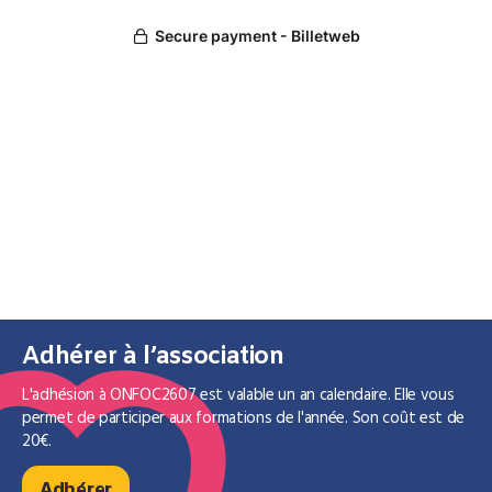
Adhérer à l’association
L'adhésion à ONFOC2607 est valable un an calendaire. Elle vous
permet de participer aux formations de l'année. Son coût est de
20€.
Adhérer