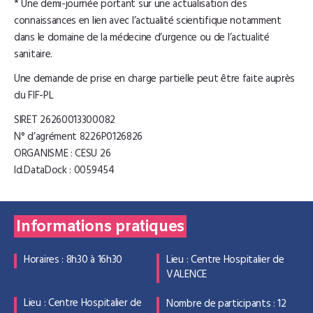
* Une demi-journée portant sur une actualisation des
connaissances en lien avec l’actualité scientifique notamment
dans le domaine de la médecine d’urgence ou de l’actualité
sanitaire.
Une demande de prise en charge partielle peut être faite auprès
du FIF-PL
SIRET 26260013300082
N° d’agrément 8226P0126826
ORGANISME : CESU 26
Id.DataDock : 0059454
Informations pratiques
Horaires : 8h30 à 16h30
Lieu : Centre Hospitalier de
VALENCE
Lieu : Centre Hospitalier de
Nombre de participants : 12