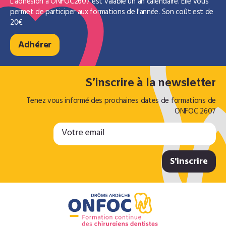
L'adhésion à ONFOC2607 est valable un an calendaire. Elle vous
permet de participer aux formations de l'année. Son coût est de
20€.
Adhérer
S’inscrire à la newsletter
Tenez vous informé des prochaines dates de formations de
ONFOC 2607