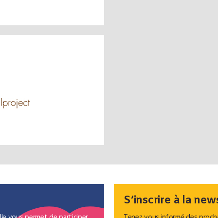
S’inscrire à la new