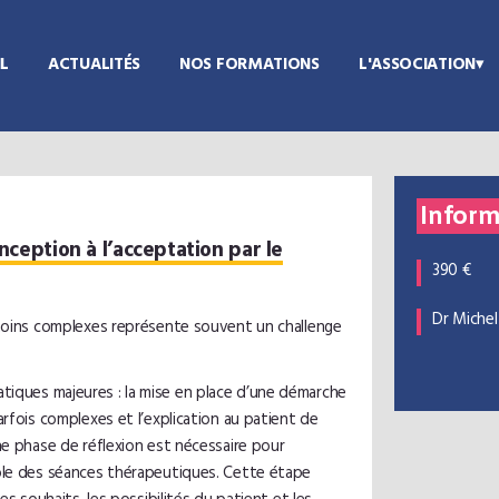
L
ACTUALITÉS
NOS FORMATIONS
L'ASSOCIATION
Inform
nception à l’acceptation par le
390 €
Dr Michel
 moins complexes représente souvent un challenge
ques majeures : la mise en place d’une démarche
rfois complexes et l’explication au patient de
ne phase de réflexion est nécessaire pour
ble des séances thérapeutiques. Cette étape