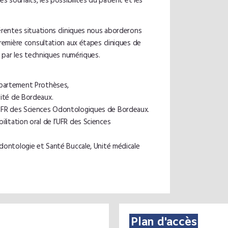
es souhaits, les possibilités du patient et les
érentes situations cliniques nous aborderons
première consultation aux étapes cliniques de
e par les techniques numériques.
épartement Prothèses,
ité de Bordeaux.
UFR des Sciences Odontologiques de Bordeaux.
litation oral de l’UFR des Sciences
Odontologie et Santé Buccale, Unité médicale
Plan d'accès