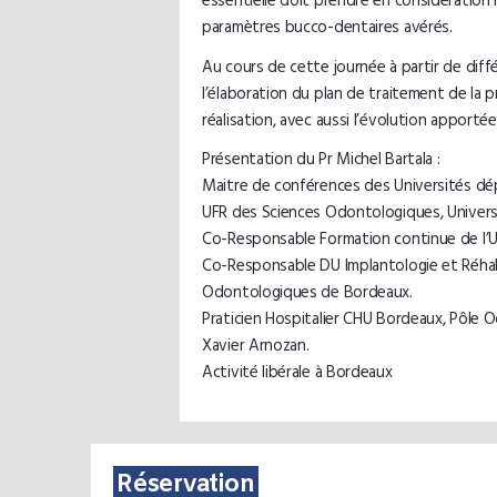
essentielle doit prendre en considération l
paramètres bucco-dentaires avérés.
Au cours de cette journée à partir de diff
l’élaboration du plan de traitement de la 
réalisation, avec aussi l’évolution apporté
Présentation du Pr Michel Bartala :
Maitre de conférences des Universités d
UFR des Sciences Odontologiques, Univers
Co-Responsable Formation continue de l’
Co-Responsable DU Implantologie et Réhabi
Odontologiques de Bordeaux.
Praticien Hospitalier CHU Bordeaux, Pôle 
Xavier Arnozan.
Activité libérale à Bordeaux
Réservation