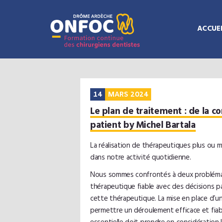
ACCUEI
14
MARS 2024
Le plan de traitement : de la co
patient by Michel Bartala
La réalisation de thérapeutiques plus ou
dans notre activité quotidienne.
Nous sommes confrontés à deux problémati
thérapeutique fiable avec des décisions pa
cette thérapeutique. La mise en place d’u
permettre un déroulement efficace et fia