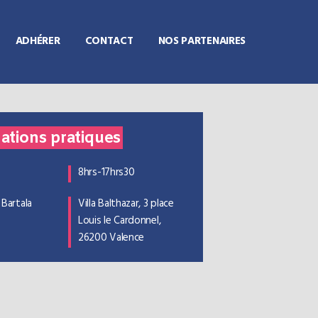
ADHÉRER
CONTACT
NOS PARTENAIRES
ations pratiques
8hrs-17hrs30
 Bartala
Villa Balthazar, 3 place
Louis le Cardonnel,
26200 Valence