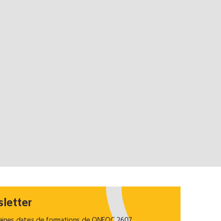
sletter