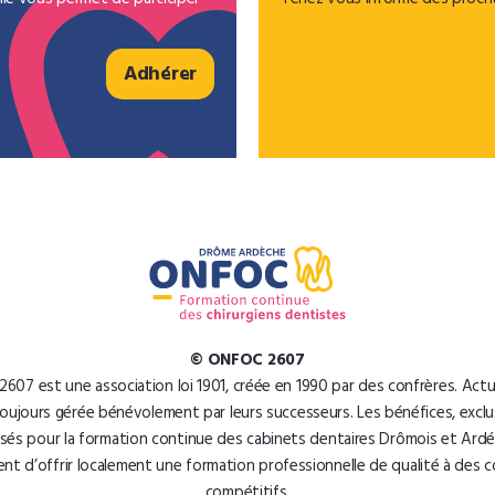
lle vous permet de participer
Tenez vous informé des proch
Adhérer
© ONFOC 2607
607 est une association loi 1901, créée en 1990 par des confrères. Actu
 toujours gérée bénévolement par leurs successeurs. Les bénéfices, excl
lisés pour la formation continue des cabinets dentaires Drômois et Ardé
nt d’offrir localement une formation professionnelle de qualité à des c
compétitifs.